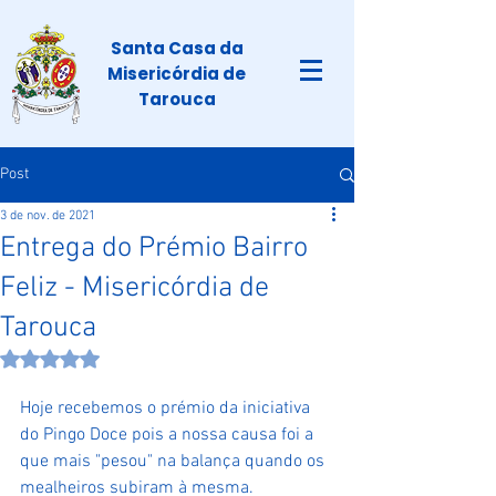
Santa Casa da
Misericórdia de
Tarouca
Post
3 de nov. de 2021
Entrega do Prémio Bairro
Feliz - Misericórdia de
Tarouca
Avaliado com NaN de 5 estrelas.
Hoje recebemos o prémio da iniciativa 
do Pingo Doce pois a nossa causa foi a 
que mais "pesou" na balança quando os 
mealheiros subiram à mesma.