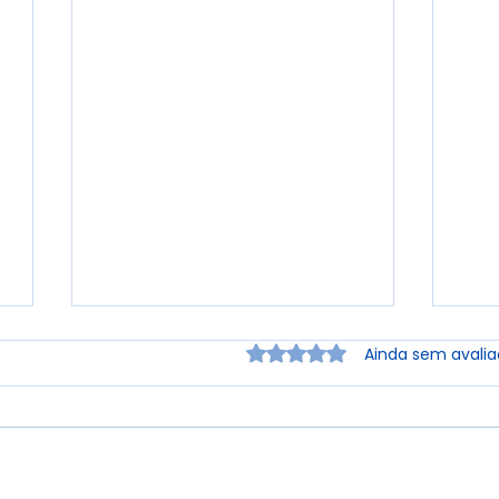
Avaliado com 0 de 5 estr
Ainda sem avali