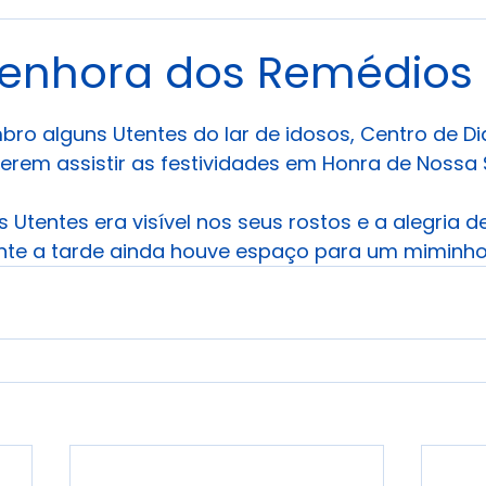
enhora dos Remédios
 de 5 estrelas.
bro alguns Utentes do lar de idosos, Centro de Di
rem assistir as festividades em Honra de Nossa S
 Utentes era visível nos seus rostos e a alegria 
ante a tarde ainda houve espaço para um miminho 