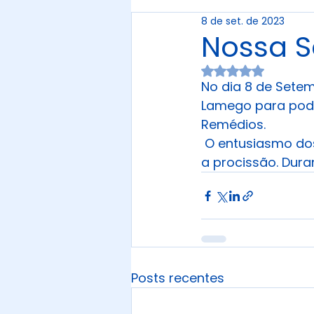
8 de set. de 2023
Nossa S
Avaliado com NaN
No dia 8 de Setem
Lamego para pode
Remédios.
 O entusiasmo dos
a procissão. Dur
Posts recentes