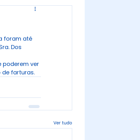
a foram até 
ra. Dos 
de poderem ver 
de farturas.
Ver tudo