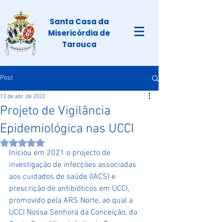
Santa Casa da
Misericórdia de
Tarouca
Post
13 de abr. de 2022
Projeto de Vigilância
Epidemiológica nas UCCI
Avaliado com NaN de 5 estrelas.
Iniciou em 2021 o projecto de 
investigação de infecções associadas 
aos cuidados de saúde (IACS) e 
prescrição de antibióticos em UCCI, 
promovido pela ARS Norte, ao qual a 
UCCI Nossa Senhora da Conceição, da 