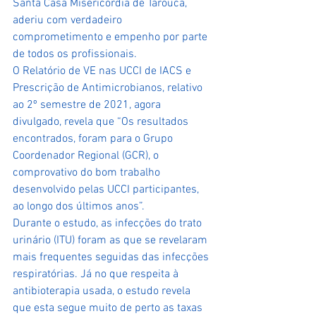
Santa Casa Misericórdia de Tarouca, 
aderiu com verdadeiro 
comprometimento e empenho por parte 
de todos os profissionais.
O Relatório de VE nas UCCI de IACS e 
Prescrição de Antimicrobianos, relativo 
ao 2º semestre de 2021, agora 
divulgado, revela que “Os resultados 
encontrados, foram para o Grupo 
Coordenador Regional (GCR), o 
comprovativo do bom trabalho 
desenvolvido pelas UCCI participantes, 
ao longo dos últimos anos”.
Durante o estudo, as infecções do trato 
urinário (ITU) foram as que se revelaram 
mais frequentes seguidas das infecções 
respiratórias. Já no que respeita à 
antibioterapia usada, o estudo revela 
que esta segue muito de perto as taxas 