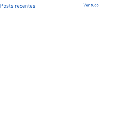
Ver tudo
Posts recentes
0.0 / 5 (0)
Comentários