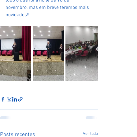
tudo o que foi a noite de 18 de 
novembro, mas em breve teremos mais 
novidades!!! 
Ver tudo
Posts recentes