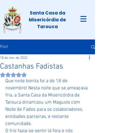
Santa Casa da
Misericórdia de
Tarouca
Post
18 de nov. de 2022
Castanhas Fadistas
Avaliado com NaN de 5 estrelas.
Que noite bonita foi a de 18 de 
novembro! Nesta noite que se ameaçava 
fria, a Santa Casa da Misericórdia de 
Tarouca dinamizou um Magusto com 
Noite de Fados para os colaboradores, 
entidades parceiras, e restante 
comunidade. 
O frio fazia-se sentir lá fora e nós 