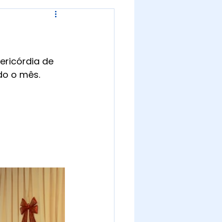
ericórdia de 
do o mês.