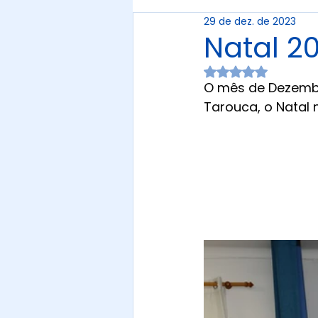
29 de dez. de 2023
Natal 202
Avaliado com NaN
O mês de Dezembro
Tarouca, o Natal 