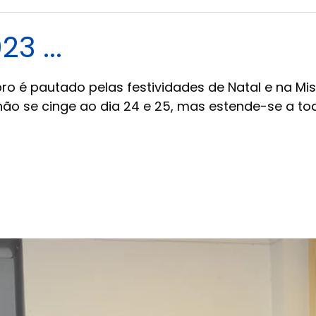
3 ...
 de 5 estrelas.
 é pautado pelas festividades de Natal e na Mis
não se cinge ao dia 24 e 25, mas estende-se a to