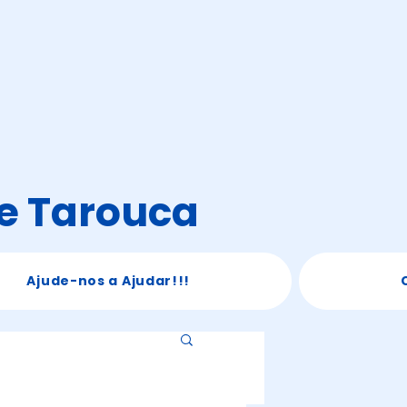
de Tarouca
Ajude-nos a Ajudar!!!