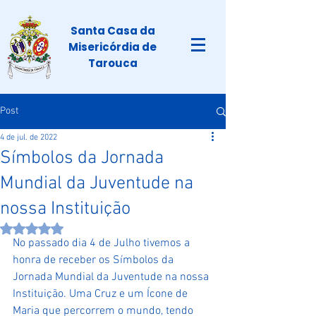
Santa Casa da
Misericórdia de
Tarouca
Post
4 de jul. de 2022
Símbolos da Jornada
Mundial da Juventude na
nossa Instituição
Avaliado com NaN de 5 estrelas.
No passado dia 4 de Julho tivemos a 
honra de receber os Símbolos da 
Jornada Mundial da Juventude na nossa 
Instituição. Uma Cruz e um Ícone de 
Maria que percorrem o mundo, tendo 