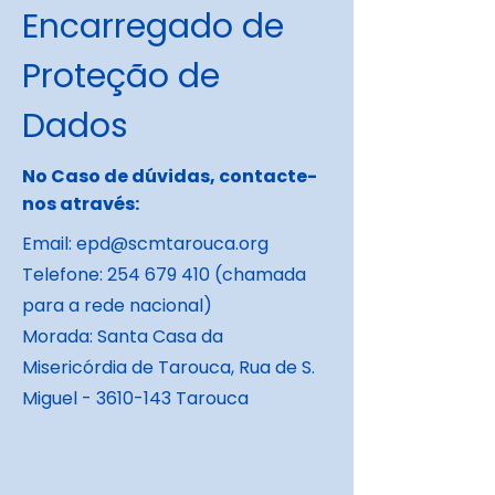
Encarregado de
Proteção de
Dados
No Caso de dúvidas, contacte-
nos através:
Email:
epd@scmtarouca.org
Telefone:
254 679 410
(chamada
para a rede nacional)
Morada: Santa Casa da
Misericórdia de Tarouca, Rua de S.
Miguel -
3610-143
Tarouca